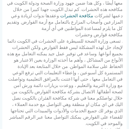
معها أيضًا ، وكل هذا ضمن جهود وزارة الصحة ودولة الكويت في
مكافحه هذه الحشرات.
كم تبذل الكويت جهدا كبيرا من خلال
دعمها لشركات
مكافحة الحشرات
وعقدها ندوات لزيادة وعي
المزارعين وأصحاب المزارع بالتعامل مع أزمة القوارض.
وتقديم
كل ما يلزم لمساعدة المواطنين في أي أزمة
مكافحة قوارض وحشرات
.
تسعى وزارة الصحة للسيطرة على الحشرات في الكويت دائما
لإيجاد حل لهذه المشكلة ليس فقط القوارض ولكن الحشرات
بجميع أنواعها.
وساعد في توفير عمل جيد يمكنه التعامل مع هذه
الأنواع من
المشاكل ، وأهم ما أخذته الوزارة بعين الاعتبار هو
الحفاظ على سلامة المواطن.
من خلال المتابعة بعد الإبادة
المستمرة كل أسبوعين ، وإعطاء التعليمات التي ترفع الوعي
في التعامل معها ،
حتى أنها اعتنت بالمرافق التعليمية وتواصلت
مع وزارة التربية والتعليم ، ووعدت بزيارات دائمة ورش آمن
لصحة أطفالها.
الاتصال بشركة مكافحة القوارض بالكويت
من
خلال تواصلكم معنا في شركة مكافحة الفئران بالكويت نصل
اليك في اي مكان او منطقة وهي التواصل مع خدمة العملاء ،
الذي يوفر لك جميع الخدمات والأدوات والمبيدات التي تحتاجها
للقضاء على القوارض.
يمكنك التواصل معنا عبر الرقم المباشر
والموحد في الكويت.