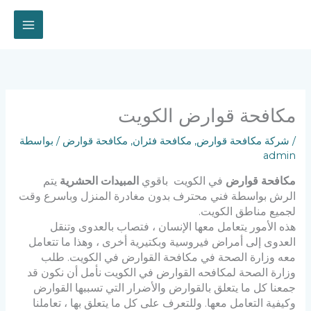
خطي
لى
لمحتوى
مكافحة قوارض الكويت
/
شركة مكافحة قوارض
,
مكافحة فئران
,
مكافحة قوارض
/ بواسطة
admin
مكافحة قوارض
في الكويت باقوي
المبيدات الحشرية
يتم
الرش بواسطة فني محترف بدون مغادرة المنزل وباسرع وقت
لجميع مناطق الكويت.
هذه الأمور يتعامل معها الإنسان ، فتصاب بالعدوى وتنقل
العدوى إلى أمراض فيروسية وبكتيرية
أخرى ، وهذا ما تتعامل
معه وزارة الصحة في مكافحة القوارض في الكويت.
طلب
وزارة الصحة لمكافحه القوارض في الكويت نأمل أن نكون قد
جمعنا كل ما يتعلق بالقوارض والأضرار التي تسببها القوارض
وكيفية التعامل معها.
وللتعرف على كل ما يتعلق بها ، تعاملنا