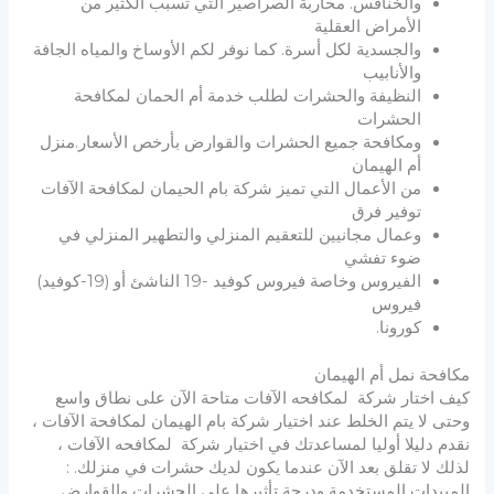
والخنافس. محاربة الصراصير التي تسبب الكثير من
الأمراض العقلية
والجسدية لكل أسرة. كما نوفر لكم الأوساخ والمياه الجافة
والأنابيب
النظيفة والحشرات لطلب خدمة أم الحمان لمكافحة
الحشرات
ومكافحة جميع الحشرات والقوارض بأرخص الأسعار.منزل
أم الهيمان
من الأعمال التي تميز شركة بام الحيمان لمكافحة الآفات
توفير فرق
وعمال مجانيين للتعقيم المنزلي والتطهير المنزلي في
ضوء تفشي
الفيروس وخاصة فيروس كوفيد -19 الناشئ أو (19-كوفيد)
فيروس
كورونا.
مكافحة نمل أم الهيمان
كيف اختار شركة لمكافحه الآفات متاحة الآن على نطاق واسع
وحتى لا يتم الخلط عند اختيار شركة بام الهيمان لمكافحة الآفات ،
نقدم دليلا أوليا لمساعدتك في اختيار شركة لمكافحه الآفات ،
لذلك لا تقلق بعد الآن عندما يكون لديك حشرات في منزلك. :
المبيدات المستخدمة ودرجة تأثيرها على الحشرات والقوارض