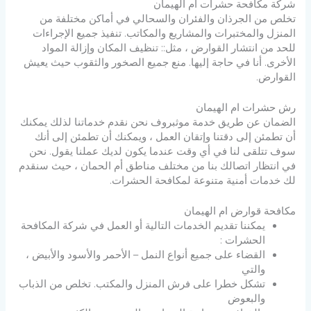
شركة مكافحة حشرات ام الهيمان
تخلص من الجرذان والفئران والسحالي في أماكن مختلفة من
المنزل والمختبرات والمشاريع والمكاتب. تنفيذ جميع الإجراءات
للحد من انتشار القوارض ، مثل:: تنظيف المكان وإزالة المواد
الأخرى. أنا في حاجة إليها. منع جميع الصخور والثقوب حيث يعيش
القوارض.
رش حشرات ام الهيمان
الضمان عن طريق خدمة موثبروف نحن نقدم خدماتنا لذلك يمكنك
أن تطمئن إلى دقتنا وإتقان العمل ، ويمكنك أن تطمئن إلى أنك
سوف تتلقى لنا في أي وقت عندما يكون لديك عملنا يقول. نحن
في انتظار اتصالك بنا من مختلف مناطق أم الحمان ، حيث سنقدم
لك خدمات أمنية متنوعة لمكافحة الحشرات.
مكافحة قوارض ام الهيمان
يمكننا تقديم الخدمات التالية أو العمل في شركة المكافحة
الحشرات :
القضاء على جميع أنواع النمل – الأحمر والأسود والأبيض ،
والتي
تشكل خطرا على فرش المنزل والمكتب. تخلص من الذباب
والبعوض