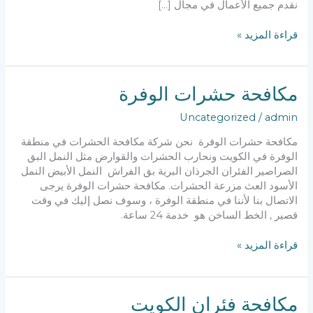
نقدم جميع الأعمال في مجال […]
مكافحة
قراءة المزيد »
حشرات
ام
الهيمان
مكافحة حشرات الوفرة
Uncategorized
/
admin
مكافحة حشرات الوفرة نحن شركة مكافحة الحشرات في منطقة
الوفرة في الكويت ونحارب الحشرات والقوارض مثل النمل البق
الصراصير الفئران الجرذان البرية بق الفراش النمل الأبيض النمل
الأسود العث مزرعة الحشرات. مكافحة حشرات الوفرة يرجى
الاتصال بنا لأننا في منطقة الوفرة ، وسوف نصل إليك في وقت
قصير , الخط الساخن هو خدمة 24 ساعة.
مكافحة
قراءة المزيد »
حشرات
الوفرة
مكافحة فئران الكويت