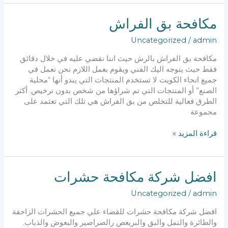
حولي
مكافحة بق الفراش
Uncategorized
/
admin
مكافحة بق الفراش بالرش حيث اننا نقضي عليه في خلال دقائق
فقط حيث يتوجه اليك الفني ويقوم بعمل اللازم نحن نعمل في
جميع انحاء الكويت لا تستخدم المنتجات التي يبدو أنها “محلية
الصنع” أو المنتجات التي تم شراؤها من شخص بدون ترخيص. أكثر
الطرق فعالية للتخلص من بق الفراش هي تلك التي تعتمد على
مجموعة
مكافحة
قراءة المزيد »
بق
الفراش
افضل شركة مكافحة حشرات
Uncategorized
/
admin
افضل شركة مكافحة حشرات للقضاء علي جميع الحشرات الزاحفة
والطائرة والنمل والبق والبريعص رالصراصير والبعوض والذباب.