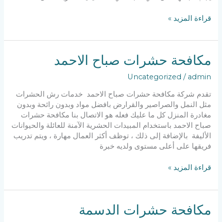
مكافحة
قراءة المزيد »
نمل
بالكويت
مكافحة حشرات صباح الاحمد
Uncategorized
/
admin
تقدم شركة مكافحة حشرات صباح الاحمد خدمات رش الحشرات
مثل النمل والصراصير والقرارض بافضل مواد وبدون رائحة وبدون
مغادرة المنزل كل ما عليك فعله هو الاتصال بنا مكافحة حشرات
صباح الاحمد باستخدام المبيدات الحشرية الآمنة للعائلة والحيوانات
الأليفة بالإضافة إلى ذلك ، توظف أكثر العمال مهارة ، ويتم تدريب
فريقها على أعلى مستوى ولديه خبرة
مكافحة
قراءة المزيد »
حشرات
صباح
الاحمد
مكافحة حشرات الدسمة