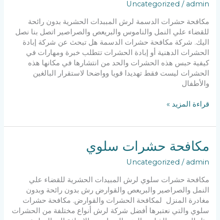
Uncategorized
/
admin
مكافحة حشرات الدسمة لرش المببدات الحشرية بدون رائحة
للقضاء علي النمل والناموس والبريعص والصراصير اتصل بنا نصل
اليك. شركة مكافحة حشرات الدسمة هل تبحث عن شركة إبادة
الحشرات الدهنية أو إبادة الحشرات تتطلب خبرة ومهارات في
كيفية حبس هذه الحشرات والحد من انتشارها في مكانها هذه
الحشرات ليست فقط تهديدا قويا وواضحا لاستقرار البالغين
والأطفال
مكافحة
قراءة المزيد »
حشرات
الدسمة
مكافحة حشرات سلوي
Uncategorized
/
admin
مكافحة حشرات سلوي لرش المبيدات الحشرية للقضاء علي
النمل والصراصير والبريعص والقوارض رش بدون رائحة وبدون
مغادرة المنزل لمكافحة الحشرات والقوارض. مكافحة حشرات
سلوي والتي نعتبرها أفضل شركة لرش أنواع مختلفة من الحشرات