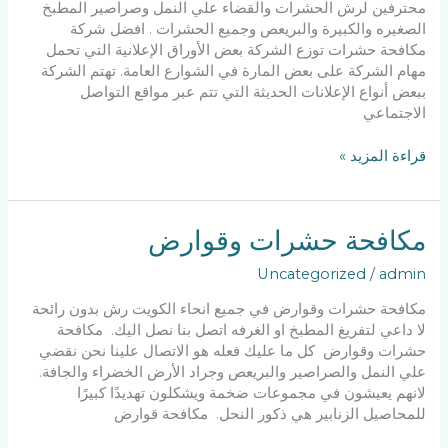
محترفين لرش الحشرات والقضاء علي النمل وصراصير المطبخ
الصغيره والكبيرة والبريعص وجميع الحشرات . افضل شركة
مكافحة حشرات توزع الشركة بعض الأوراق الإعلانية التي تحمل
مهام الشركة على بعض المارة في الشوارع العامة. تهتم الشركة
ببعض أنواع الإعلانات الحديثة التي تتم عبر مواقع التواصل
الاجتماعي
شركة
قراءة المزيد »
مكافحة
حشرات
مكافحة حشرات وقوارض
Uncategorized
/
admin
مكافحة حشرات وقوارض في جميع انحاء الكويت رش بدون رائحة
لا داعي لتفريغ المطبخ او الغرفه اتصل بنا نصل اليك. مكافحة
حشرات وقوارض كل ما عليك فعله هو الاتصال علينا نحن نقضي
علي النمل والصراصير والبريعص وجراد الأرض الخضراء والجافة.
لانهم يعيشون في مجموعات ضخمة ويشكلون تهديدًا كبيرًا
للمحاصيل الزنابير هي ذكور النحل. مكافحة قوارض