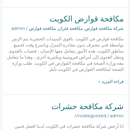
شركة
مكافحة
حشرات
مكافحة قوارض الكويت
شركة مكافحة قوارض
,
مكافحة فئران
,
مكافحة قوارض
/
admin
مكافحة قوارض في الكويت باقوي المبيدات الحشرية يتم الرش
بواسطة فني محترف بدون مغادرة المنزل وباسرع وقت لجميع
مناطق الكويت. هذه الأمور يتعامل معها الإنسان ، فتصاب بالعدوى
وتنقل العدوى إلى أمراض فيروسية وبكتيرية أخرى ، وهذا ما تتعامل
معه وزارة الصحة في مكافحة القوارض في الكويت. طلب وزارة
الصحة لمكافحه القوارض في الكويت نأمل
مكافحة
قراءة المزيد »
قوارض
الكويت
شركة مكافحة حشرات
Uncategorized
/
admin
انا أرخص شركة مكافحة حشرات في الكويت لدينا افضل فنيين