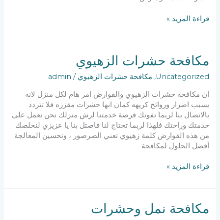
مكافحة
قراءة المزيد »
حشرات
الاحمدي
مكافحة حشرات الزهيوي
Uncategorized
,
مكافحة حشرات الزهيوي
/
admin
ان مكافحة حشرات الزهيوي والقوارض امر هام لكل منزل لانه
يسبب اضرار وروائح كريهه كمان انها حشرات مقززه فلا تتردد
بالاتصال بنا لربما تفوتك فرصة خدمتنا لرش منزلك نحن نعمل علي
خدمتك وراحتك فلهذا لربما تحتاج لنا فاصتل بنا يا عزيزي لنخلصك
من هذه القوارض كلمة زهيوي تعني الصرصور ، وتحسين المعالجة
أفضل الحلول لمكافحة
مكافحة
قراءة المزيد »
حشرات
الزهيوي
مكافحة نمل وحشرات