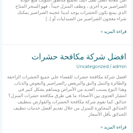
الصراصير مرة أخرى ، ونظف المنزل جيداً ، فهو السحر المتاح
الذي يمنع تكون الحشرات يوجد لدينا عجينه الصراصير يمكنك
شراء معجون الصراصير من الصيدليات أو […]
مكافحة
قراءة المزيد »
صراصير
بالكويت
افضل شركة مكافحة حشرات
Uncategorized
/
admin
افضل شركة مكافحة حشرات للقضاء علي جميع الحشرات الزاحفة
والطائرة والنمل والبق والبريعص رالصراصير والبعوض والذباب.
وهذا النوع يسبب العديد من الأمراض ويساهم بشكل كبير في
انتشار العدوى بين الأصحاء. ما هي طرق مكافحة حشرات المنزل؟
حدائق: كما تقوم شركة مكافحة الحشرات والقوارض بتنظيف
الحدائق المجاورة للمنزل من خلال تقديم أفضل خدمات تنظيف
الحدائق بأقل الأسعار
افضل
قراءة المزيد »