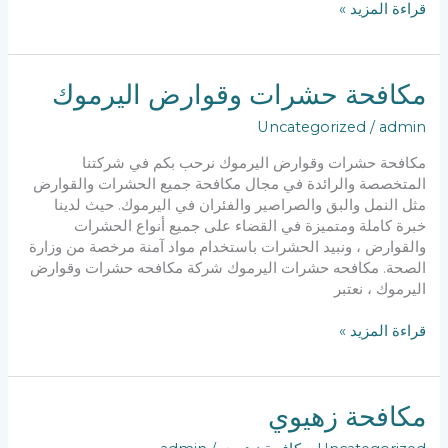
مكافحة
قراءة المزيد »
حشرات
وقوارض
مكافحة حشرات وقوارض اليرموك
Uncategorized
/
admin
مكافحة حشرات وقوارض اليرموك نرحب بكم في شركتنا
المتخصصة والرائدة في مجال مكافحة جميع الحشرات والقوارض
مثل النمل والبق والصراصير والفئران في اليرموك. حيث لدينا
خبرة كاملة ومتميزة في القضاء على جميع أنواع الحشرات
والقوارض ، ونبيد الحشرات باستخدام مواد آمنة مرخصة من وزارة
الصحة. مكافحه حشرات اليرموك شركة مكافحه حشرات وقوارض
اليرموك ، نعتبر
مكافحة
قراءة المزيد »
حشرات
وقوارض
اليرموك
مكافحة زهيوي