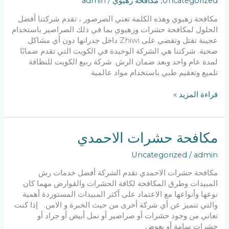
Uncategorized
,
مكافحة زهيوي
/
admin
مكافحة زهيوي وهذه الكلمة تعني الصرصور ، تقدم شركتنا أفضل
الحلول لمكافحة حشرات وزهيوي بما في ذلك الصراصير باستخدام
عجينة تقتل وتقضي على Zhiwi داخل جدرانها دون أي مشاكل
صحية. شركتنا هي الشركة الوحيدة في الكويت التي تقدم ضمانًا
لمدة عام واحد وبعد ضمان الرش. شركة ربيع الكويت للنظافة
تلميع وتعقيم طبي باستخدام مواد عالمية
مكافحة
قراءة المزيد »
زهيوي
مكافحة حشرات الاحمدي
Uncategorized
/
admin
مكافحة حشرات الاحمدي تقدم الشركة أفضل خدمات رش
المبيدات وطرق المكافحة لكافة الحشرات والقوارض مهما كان
نوعها وأنواعها مع الاعتماد على أكثر المبيدات المستوردة أهمية
والتي تتميز عن أي شركة أخرى من حيث الخبرة و الامن. إذا كنت
تعاني من وجود حشرات أو صراصير أو نمل أبيض أو جراد أو
حشرات سامة أو بعوض