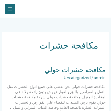
خطي
لى
لمحتوى
مكافحة حشرات
مكافحة حشرات حولي
Uncategorized
/
admin
مكافحة حشرات حولي نحن نقضي علي جميع انواع الحشرات مثل
النمل والصراصير والبق والقوارض رش بدون رائحة ولا داعي
لمغادرة المنزل. مكافحة حشرات حولي شركة مكافحة حشرات
حولي نقوم برش المبيدات للقضاء علي القوارض والحشرات
المنزلية الضارة بالصحة العامة وخاصة الذباب المنزلي والنمل ،