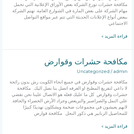
مكافحة حشرات توزع الشركة بعض الأوراق الإعلانية التي تحمل
مهام الشركة على بعض المارة في الشوارع العامة. تهتم الشركة
ببعض أنواع الإعلانات الحديثة التي تتم عبر مواقع التواصل
الاجتماعي
شركة
قراءة المزيد »
مكافحة
حشرات
مكافحة حشرات وقوارض
Uncategorized
/
admin
مكافحة حشرات وقوارض في جميع انحاء الكويت رش بدون رائحة
لا داعي لتفريغ المطبخ او الغرفه اتصل بنا نصل اليك. مكافحة
حشرات وقوارض كل ما عليك فعله هو الاتصال علينا نحن نقضي
علي النمل والصراصير والبريعص وجراد الأرض الخضراء والجافة.
لانهم يعيشون في مجموعات ضخمة ويشكلون تهديدًا كبيرًا
للمحاصيل الزنابير هي ذكور النحل. مكافحة قوارض
مكافحة
قراءة المزيد »
حشرات