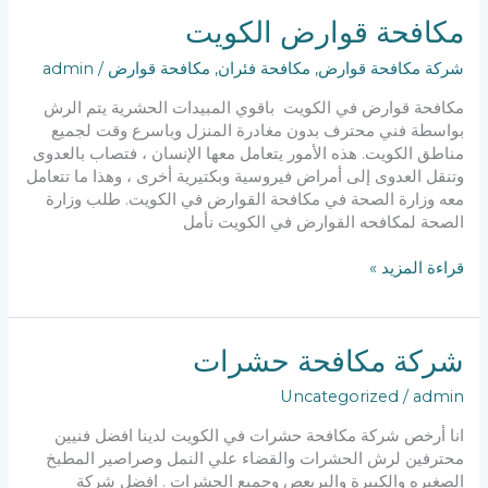
حشرات
مكافحة قوارض الكويت
شركة مكافحة قوارض
,
مكافحة فئران
,
مكافحة قوارض
/
admin
مكافحة قوارض في الكويت باقوي المبيدات الحشرية يتم الرش
بواسطة فني محترف بدون مغادرة المنزل وباسرع وقت لجميع
مناطق الكويت. هذه الأمور يتعامل معها الإنسان ، فتصاب بالعدوى
وتنقل العدوى إلى أمراض فيروسية وبكتيرية أخرى ، وهذا ما تتعامل
معه وزارة الصحة في مكافحة القوارض في الكويت. طلب وزارة
الصحة لمكافحه القوارض في الكويت نأمل
مكافحة
قراءة المزيد »
قوارض
الكويت
شركة مكافحة حشرات
Uncategorized
/
admin
انا أرخص شركة مكافحة حشرات في الكويت لدينا افضل فنيين
محترفين لرش الحشرات والقضاء علي النمل وصراصير المطبخ
الصغيره والكبيرة والبريعص وجميع الحشرات . افضل شركة