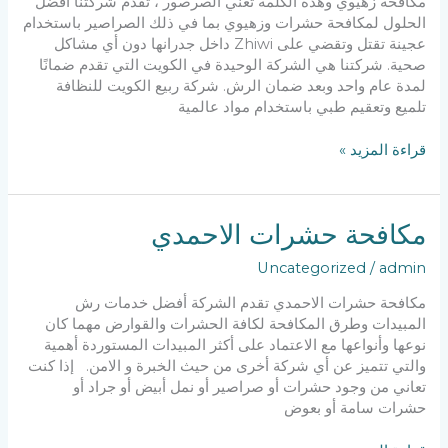
مكافحة زهيوي وهذه الكلمة تعني الصرصور ، تقدم شركتنا أفضل
الحلول لمكافحة حشرات وزهيوي بما في ذلك الصراصير باستخدام
عجينة تقتل وتقضي على Zhiwi داخل جدرانها دون أي مشاكل
صحية. شركتنا هي الشركة الوحيدة في الكويت التي تقدم ضمانًا
لمدة عام واحد وبعد ضمان الرش. شركة ربيع الكويت للنظافة
تلميع وتعقيم طبي باستخدام مواد عالمية
مكافحة
قراءة المزيد »
زهيوي
مكافحة حشرات الاحمدي
Uncategorized
/
admin
مكافحة حشرات الاحمدي تقدم الشركة أفضل خدمات رش
المبيدات وطرق المكافحة لكافة الحشرات والقوارض مهما كان
نوعها وأنواعها مع الاعتماد على أكثر المبيدات المستوردة أهمية
والتي تتميز عن أي شركة أخرى من حيث الخبرة و الامن. إذا كنت
تعاني من وجود حشرات أو صراصير أو نمل أبيض أو جراد أو
حشرات سامة أو بعوض