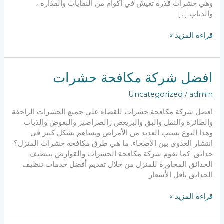
وهي حشرات قذرة تعيش في أكوام من النفايات والقذارة ،
والذباب […]
مكافحة
قراءة المزيد »
حشرات
حولي
افضل شركة مكافحة حشرات
Uncategorized
/
admin
افضل شركة مكافحة حشرات للقضاء علي جميع الحشرات الزاحفة
والطائرة والنمل والبق والبريعص رالصراصير والبعوض والذباب.
وهذا النوع يسبب العديد من الأمراض ويساهم بشكل كبير في
انتشار العدوى بين الأصحاء. ما هي طرق مكافحة حشرات المنزل؟
حدائق: كما تقوم شركة مكافحة الحشرات والقوارض بتنظيف
الحدائق المجاورة للمنزل من خلال تقديم أفضل خدمات تنظيف
الحدائق بأقل الأسعار
افضل
قراءة المزيد »
شركة
مكافحة