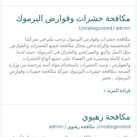
وقوارض
مكافحة حشرات وقوارض اليرموك
Uncategorized
/
admin
مكافحة حشرات وقوارض اليرموك نرحب بكم في شركتنا
المتخصصة والرائدة في مجال مكافحة جميع الحشرات والقوارض
مثل النمل والبق والصراصير والفئران في اليرموك. حيث لدينا
خبرة كاملة ومتميزة في القضاء على جميع أنواع الحشرات
والقوارض ، ونبيد الحشرات باستخدام مواد آمنة مرخصة من وزارة
الصحة. مكافحه حشرات اليرموك شركة مكافحه حشرات وقوارض
اليرموك ، نعتبر
مكافحة
قراءة المزيد »
حشرات
وقوارض
اليرموك
مكافحة زهيوي
Uncategorized
,
مكافحة زهيوي
/
admin