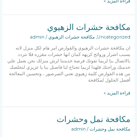
مكافحة
قراءة المزيد »
حشرات
الاحمدي
مكافحة حشرات الزهيوي
Uncategorized
,
مكافحة حشرات الزهيوي
/
admin
ان مكافحة حشرات الزهيوي والقوارض امر هام لكل منزل لانه
يسبب اضرار وروائح كريهه كمان انها حشرات مقززه فلا تتردد
بالاتصال بنا لربما تفوتك فرصة خدمتنا لرش منزلك نحن نعمل علي
خدمتك وراحتك فلهذا لربما تحتاج لنا فاصتل بنا يا عزيزي لنخلصك
من هذه القوارض كلمة زهيوي تعني الصرصور ، وتحسين المعالجة
أفضل الحلول لمكافحة
مكافحة
قراءة المزيد »
حشرات
الزهيوي
مكافحة نمل وحشرات
مكافحة نمل وحشرات
/
admin